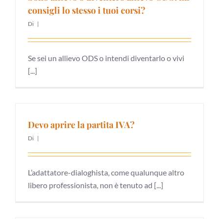
consigli lo stesso i tuoi corsi?
Di
|
Se sei un allievo ODS o intendi diventarlo o vivi
[...]
Devo aprire la partita IVA?
Di
|
L’adattatore-dialoghista, come qualunque altro
libero professionista, non è tenuto ad [...]