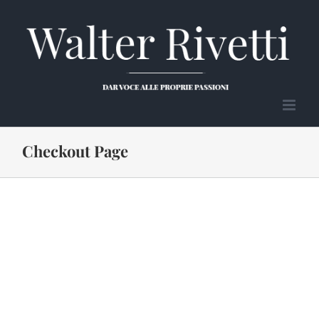
Salta
al
contenuto
Checkout Page