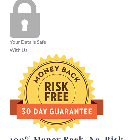
Your Data is Safe
With Us
100% Money Back. No-Risk.