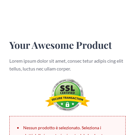
Your Awesome Product
Lorem ipsum dolor
sit
amet
,
consec
tetur
adipis
cing
elit
tellus
,
luctus
nec
ullam
corper
.
Nessun prodotto è selezionato. Seleziona i