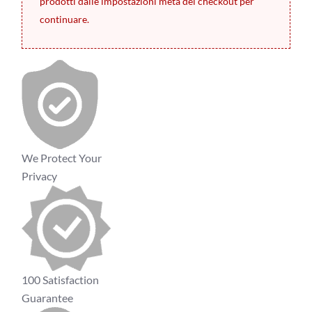
prodotti dalle impostazioni meta del checkout per
continuare.
We Protect Your
Privacy
100 Satisfaction
Guarantee