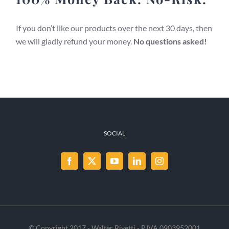
If you don’t like our products over the next 30 days, then
we will gladly refund your money.
No questions asked!
SOCIAL
© Copyright 2017 - Walter Rivetti - P.IVA 0903952001