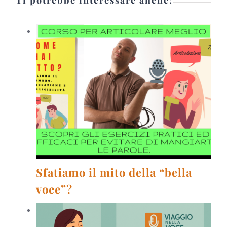
Ti potrebbe interessare anche:
Sfatiamo il mito della “bella
voce”?