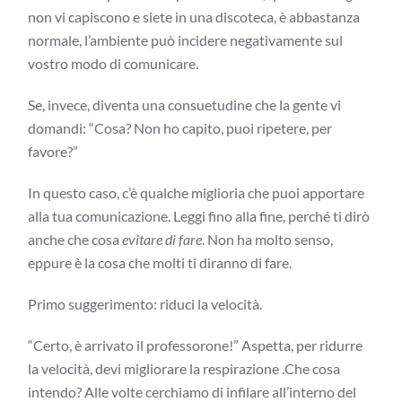
non vi capiscono e siete in una discoteca, è abbastanza
normale, l’ambiente può incidere negativamente sul
vostro modo di comunicare.
Se, invece, diventa una consuetudine che la gente vi
domandi: “Cosa? Non ho capito, puoi ripetere, per
favore?”
In questo caso, c’è qualche miglioria che puoi apportare
alla tua comunicazione. Leggi fino alla fine, perché ti dirò
anche che cosa
evitare di fare
. Non ha molto senso,
eppure è la cosa che molti ti diranno di fare.
Primo suggerimento: riduci la velocità.
“Certo, è arrivato il professorone!” Aspetta, per ridurre
la velocità, devi migliorare la respirazione .Che cosa
intendo? Alle volte cerchiamo di infilare all’interno del