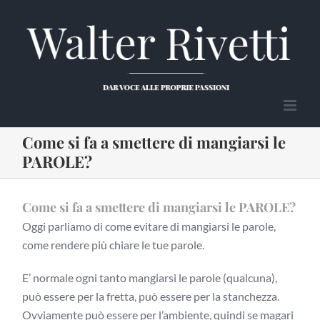
Salta
al
contenuto
Come si fa a smettere di mangiarsi le
PAROLE?
Come si fa a smettere di mangiarsi le PAROLE?
Oggi parliamo di come evitare di mangiarsi le parole,
come rendere più chiare le tue parole.
E’ normale ogni tanto mangiarsi le parole (qualcuna),
può essere per la fretta, può essere per la stanchezza.
Ovviamente può essere per l’ambiente, quindi se magari