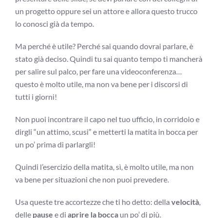
un progetto oppure sei un attore e allora questo trucco
lo conosci già da tempo.
Ma perché è utile? Perché sai quando dovrai parlare, è
stato già deciso. Quindi tu sai quanto tempo ti mancherà
per salire sul palco, per fare una videoconferenza…
questo è molto utile, ma non va bene per i discorsi di
tutti i giorni!
Non puoi incontrare il capo nel tuo ufficio, in corridoio e
dirgli “un attimo, scusi” e metterti la matita in bocca per
un po’ prima di parlargli!
Quindi l’esercizio della matita, sì, è molto utile, ma non
va bene per situazioni che non puoi prevedere.
Usa queste tre accortezze che ti ho detto: della
velocità
,
delle
pause
e di
aprire la bocca
un po’ di più.