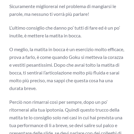
Sicuramente migliorerai nel problema di mangiarsi le
parole, ma nessuno ti vorrà più parlare!
L’ultimo consiglio che danno po’ tutti di fare ed è un po’
inutile, è mettere la matita in bocca.
O meglio, la matita in bocca è un esercizio molto efficace,
prova a farlo, è come quando Goku si metteva la corazza
e vestiti pesantissimi. Dopo che avrai tolto la matita di
bocca, ti sentirai l’articolazione molto più fluida e sarai
molto più preciso, ma sappi che questa cosa ha una
durata breve.
Perciò non rimarrai così per sempre, dopo un po’
ritornerai alla tua ipotonia. Quindi questo trucco della
matita te lo consiglio solo nei casi in cui hai prevista una
tua performance di lì a breve, se devi salire sul palco e
presentare delle slide, se devi parlare con dei colleghi di