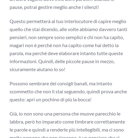
pause, potrai gestire meglio anche i silenzi!
Questo permetterà al tuo interlocutore di capire meglio
quello che stai dicendo, alle volte abbiamo davvero tanti
pensieri, non sempre sono semplici e chi non ha capito,
magari non è perché non ha capito come hai detto la
parola, ma perché deve elaborare intanto tutte queste
informazioni. Quindi, delle piccole pause in mezzo,
sicuramente aiutano lo so!
Possono sembrare dei consigli banali, ma intanto
scommetto che non li stai seguendo, quindi prova anche
questo: apri un pochino di più la bocca!
Già, io non sono una persona che muove parecchio le
labbra, però ho imparato come timbrare correttamente
le parole e quindi a renderle più intellegibili, ma ci sono
molte persone che non riescono, è un pensiero che ci