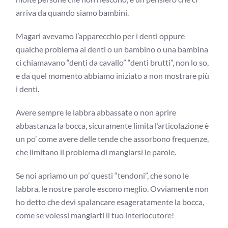
arriva da quando siamo bambini.
Magari avevamo l’apparecchio per i denti oppure
qualche problema ai denti o un bambino o una bambina
ci chiamavano “denti da cavallo” “denti brutti”, non lo so,
e da quel momento abbiamo iniziato a non mostrare più
i denti.
Avere sempre le labbra abbassate o non aprire
abbastanza la bocca, sicuramente limita l’articolazione è
un po’ come avere delle tende che assorbono frequenze,
che limitano il problema di mangiarsi le parole.
Se noi apriamo un po’ questi “tendoni”, che sono le
labbra, le nostre parole escono meglio. Ovviamente non
ho detto che devi spalancare esageratamente la bocca,
come se volessi mangiarti il tuo interlocutore!