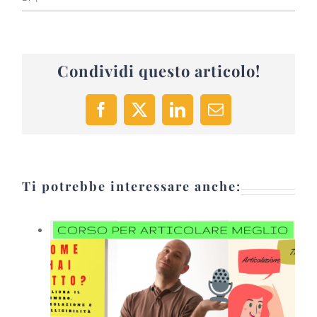
Condividi questo articolo!
Facebook
X
LinkedIn
Email
Ti potrebbe interessare anche: