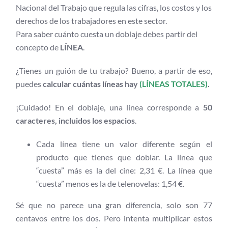
Nacional del Trabajo que regula las cifras, los costos y los
derechos de los trabajadores en este sector.
Para saber cuánto cuesta un doblaje debes partir del
concepto de
LÍNEA
.
¿Tienes un guión de tu trabajo? Bueno, a partir de eso,
puedes
calcular cuántas líneas hay
(LÍNEAS TOTALES)
.
¡Cuidado! En el doblaje, una línea corresponde a
50
caracteres, incluidos los espacios
.
Cada línea tiene un valor diferente según el
producto que tienes que doblar. La línea que
“cuesta” más es la del cine: 2,31 €. La línea que
“cuesta” menos es la de telenovelas: 1,54 €.
Sé que no parece una gran diferencia, solo son 77
centavos entre los dos. Pero intenta multiplicar estos