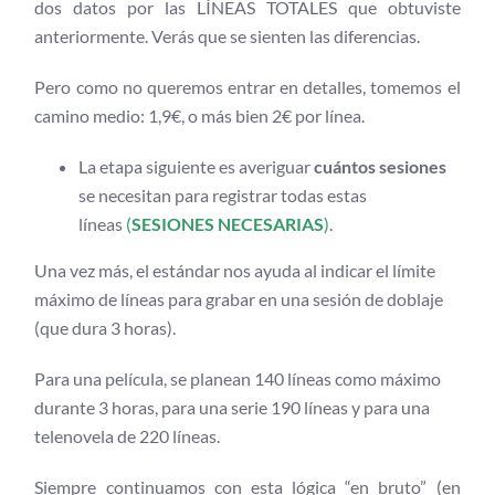
dos datos por las LÍNEAS TOTALES que obtuviste
anteriormente. Verás que se sienten las diferencias.
Pero como no queremos entrar en detalles, tomemos el
camino medio: 1,9€, o más bien 2€ por línea.
La etapa siguiente es averiguar
cuántos sesiones
se necesitan para registrar todas estas
líneas
(
SESIONES NECESARIAS
)
.
Una vez más, el estándar nos ayuda al indicar el límite
máximo de líneas para grabar en una sesión de doblaje
(que dura 3 horas).
Para una película, se planean 140 líneas como máximo
durante 3 horas, para una serie
190 líneas y para una
telenovela de 220 líneas.
Siempre continuamos con esta lógica “en bruto” (en