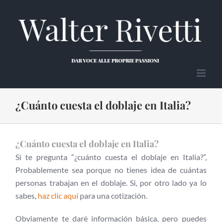
Salta
al
contenuto
¿Cuánto cuesta el doblaje en Italia?
¿Cuánto cuesta el doblaje en Italia?
Si te pregunta “¿cuánto cuesta el doblaje en Italia?”,
Probablemente sea porque no tienes idea de cuántas
personas trabajan en el doblaje. Si, por otro lado ya lo
sabes,
haz clic aquí
para una cotización.
Obviamente te daré información básica, pero puedes