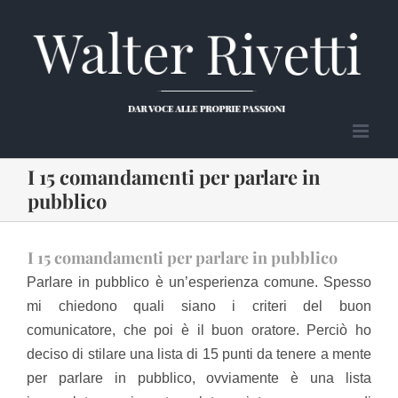
Salta
al
contenuto
I 15 comandamenti per parlare in
pubblico
I 15 comandamenti per parlare in pubblico
Parlare in pubblico è un’esperienza comune. Spesso
mi chiedono quali siano i criteri del buon
comunicatore, che poi è il buon oratore. Perciò ho
deciso di stilare una lista di 15 punti da tenere a mente
per parlare in pubblico, ovviamente è una lista