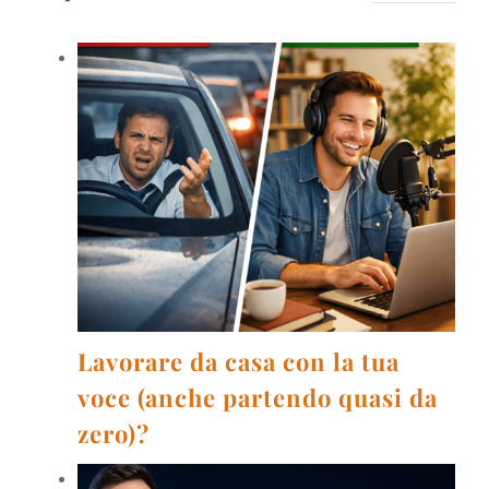
Lavorare da casa con la tua
voce (anche partendo quasi da
zero)?