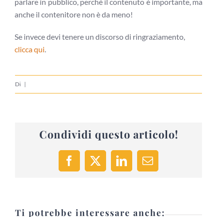
parlare in pubblico, perché il contenuto è importante, ma
anche il contenitore non è da meno!
Se invece devi tenere un discorso di ringraziamento,
clicca qui
.
Di
|
Condividi questo articolo!
Facebook
X
LinkedIn
Email
Ti potrebbe interessare anche: