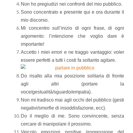
Non ho pregiudizi nei confronti del mio pubblico.
Sono concentrato e presente qui e ora durante il
mio discorso.
Mi concentro sull’inizio di ogni frase, di ogni
argomento: l’intenzione che voglio dare è
importante!
Accetto i miei errori e ne traggo vantaggio: voler
essere perfetti a tutti i costi fa soltanto agitare.
Do risalto alla mia posizione solitaria di fronte
agli altri (portare la
voce/gestualità/sguardo/empatia).
Non mi tradisco mai agli occhi del pubblico (gesti
negativi/smorfie di insoddisfazione, ecc).
Do il meglio di me. Sono convincente, senza
cercare di manipolare il prossimo.
Veicolo emozioni positive (espressione del