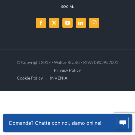
SOCIAL
© Copyright 2017 - Walter Rivetti - P.IVA 0903952001
Privacy Policy
Cookie Policy
INVENIA
Domande? Chatta con noi, siamo online!