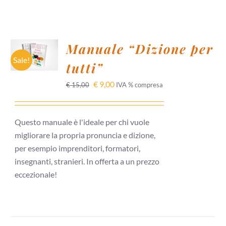
AGGIUNGI
Manuale “Dizione per
AL
CARRELLO
Sale!
tutti”
/
DETTAGLI
€
9,00
€
15,00
IVA % compresa
Questo manuale è l'ideale per chi vuole
migliorare la propria pronuncia e dizione,
per esempio imprenditori, formatori,
insegnanti, stranieri. In offerta a un prezzo
eccezionale!