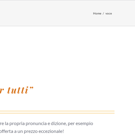
Home
voce
 tutti”
re la propria pronuncia e dizione, per esempio
 offerta a un prezzo eccezionale!