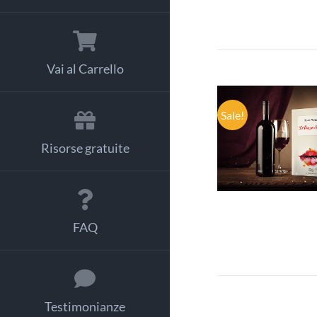
Vai al Carrello
Sale!
AGGIUNGI
CARRELLO
Risorse gratuite
DETTAGL
FAQ
Testimonianze