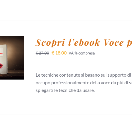
Scopri l’ebook Voce 
 AL
€
18,00
€
27,00
IVA % compresa
/
I
Le tecniche contenute si basano sul supporto di r
occupo professionalmente della voce da più di ve
spiegarti le tecniche da usare.