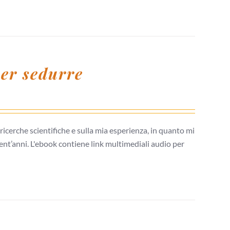
per sedurre
icerche scientifiche e sulla mia esperienza, in quanto mi
nt’anni. L'ebook contiene link multimediali audio per