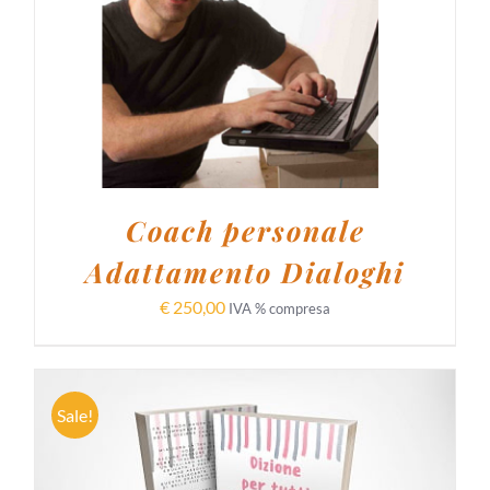
AGGIUNGI AL CARRELLO
/
DETTAGLI
Coach personale
Adattamento Dialoghi
€
250,00
IVA % compresa
Sale!