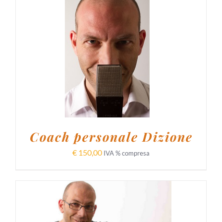
AGGIUNGI AL CARRELLO
/
DETTAGLI
Coach personale Dizione
€
150,00
IVA % compresa