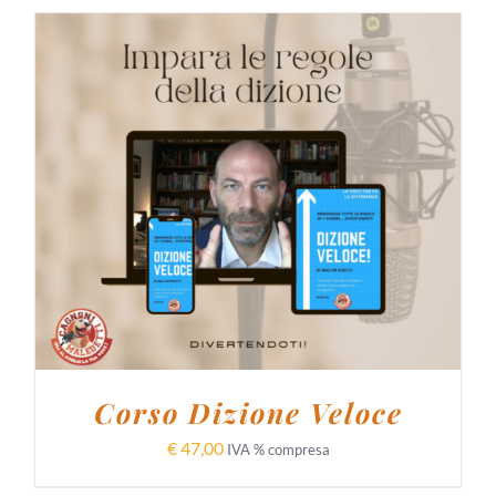
AGGIUNGI AL CARRELLO
/
DETTAGLI
Corso Dizione Veloce
€
47,00
IVA % compresa