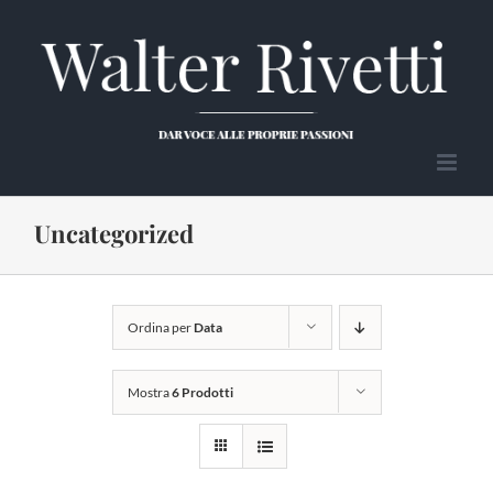
Salta
al
contenuto
Uncategorized
Ordina per
Data
Mostra
6 Prodotti